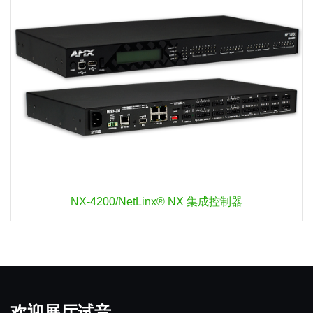
NX-4200/NetLinx® NX 集成控制器
欢迎展厅试音