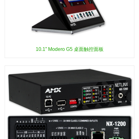
10.1” Modero G5 桌面触控面板