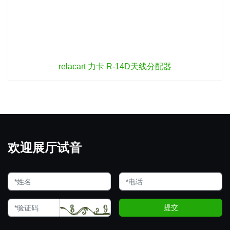
relacart 力卡 R-14D天线分配器
欢迎展厅试音
提交