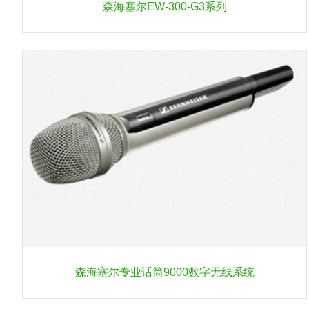
森海塞尔EW-300-G3系列
森海塞尔专业话筒9000数字无线系统