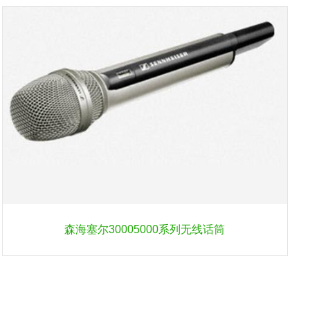
森海塞尔30005000系列无线话筒