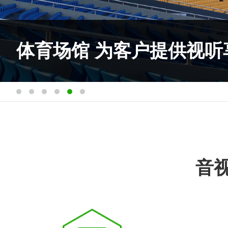
空间视听 解决方案提供商
会议系统 集成服务商
剧场剧院 解决方案供应商
学校项目 解决方案供应商
体育场馆 为客户提供视听
星级酒店 解决方案供应商
音