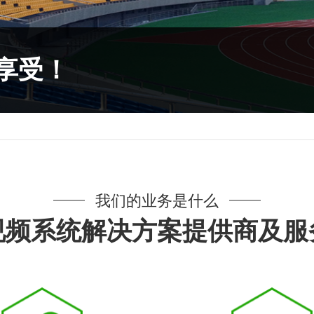
和服务商
和服务商
和服务商
享受！
和服务商
我们的业务是什么
视频系统解决方案提供商及服