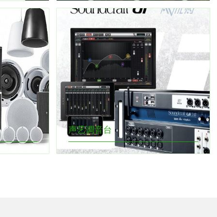
声艺调音台