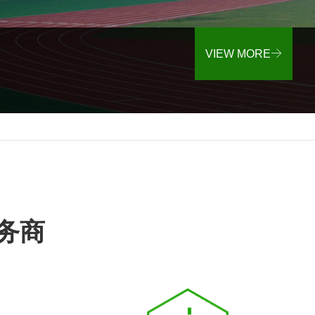
VIEW MORE
VIEW MORE
VIEW MORE
VIEW MORE
VIEW MORE
VIEW MORE
务商