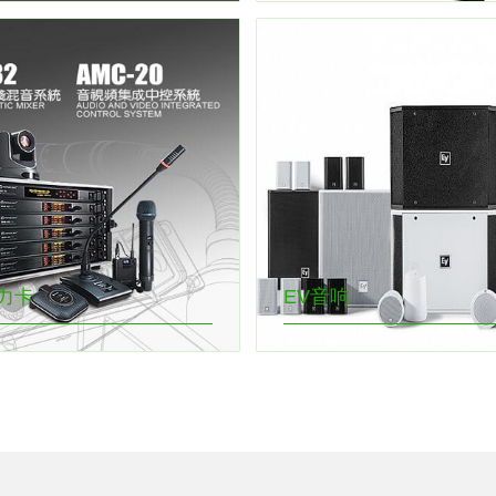
e力卡
EV音响