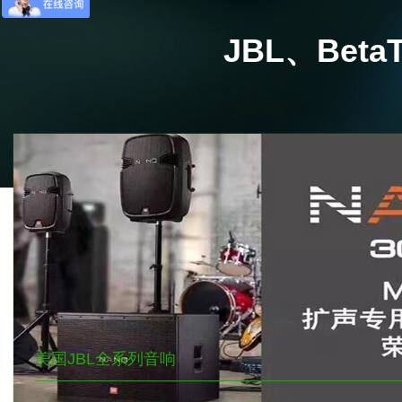
JBL、Beta
美国JBL全系列音响