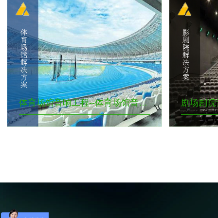
体育场馆音响工程--体育场馆音响解决方案主要扩声系统的声学特性指标满足