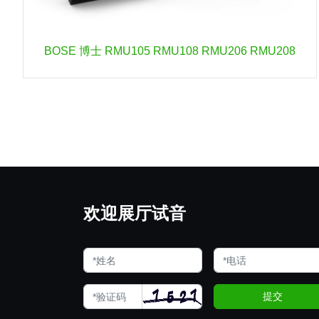
BOSE 博士 RMU105 RMU108 RMU206 RMU208
欢迎展厅试音
提交