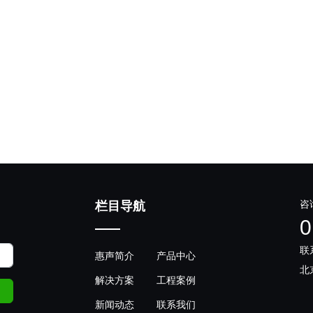
咨
栏目导航
0
联
惠声简介
产品中心
北
解决方案
工程案例
新闻动态
联系我们