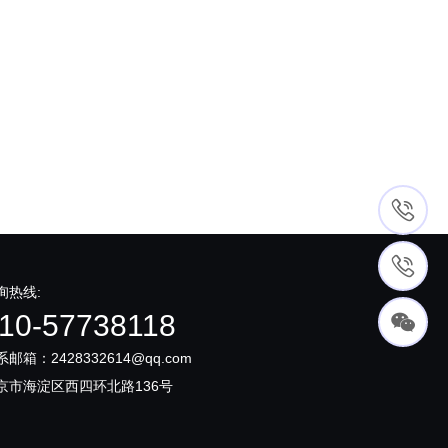
询热线:
10-57738118
系邮箱：2428332614@qq.com
京市海淀区西四环北路136号