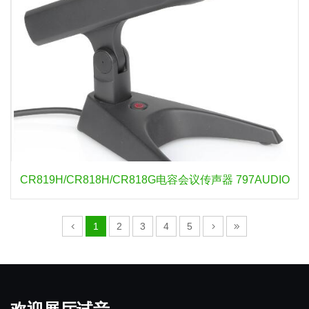
CR819H/CR818H/CR818G电容会议传声器 797AUDIO
1
2
3
4
5