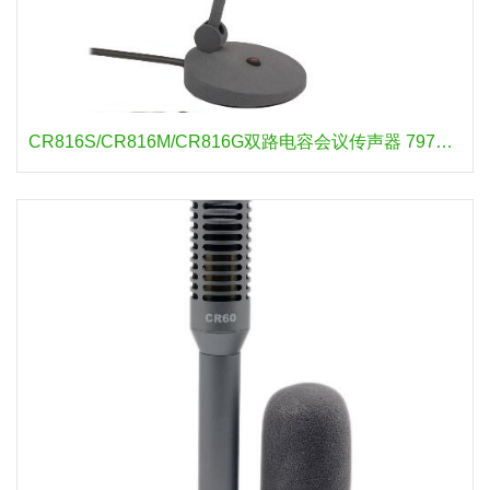
CR816S/CR816M/CR816G双路电容会议传声器 797AUDIO