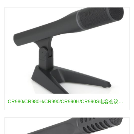
CR980/CR980H/CR990/CR990H/CR990S电容会议传声器 797AUDIO