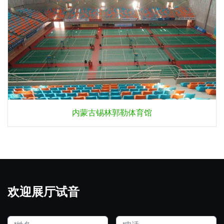
内蒙古锡林郭勒体育馆
欢迎展厅试音