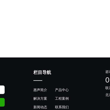
咨
栏目导航
0
联
惠声简介
产品中心
北
解决方案
工程案例
新闻动态
联系我们