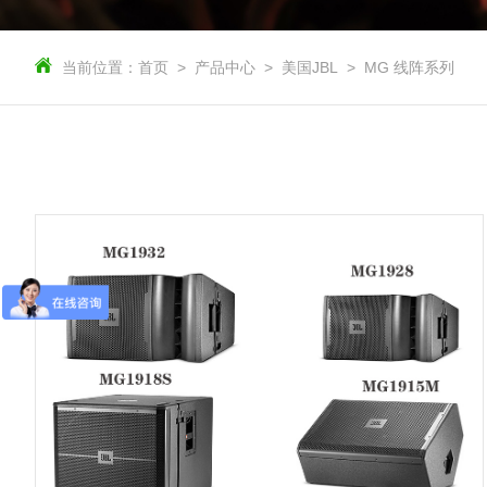
当前位置：
首页
产品中心
美国JBL
MG 线阵系列