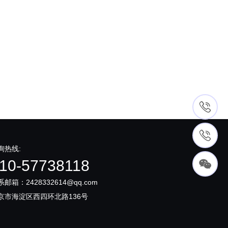
询热线:
10-57738118
系邮箱：2428332614@qq.com
京市海淀区西四环北路136号