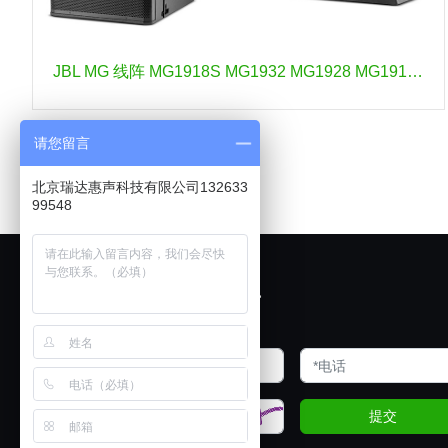
JBL MG 线阵 MG1918S MG1932 MG1928 MG1915S MG1915M
请您留言
北京瑞达惠声科技有限公司132633
99548
欢迎展厅试音
提交