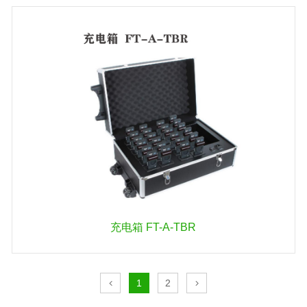
充电箱 FT-A-TBR
1
2