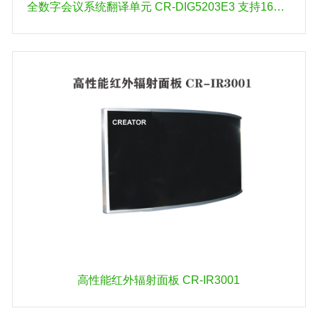
全数字会议系统翻译单元 CR-DIG5203E3 支持16种语言
高性能红外辐射面板 CR-IR3001