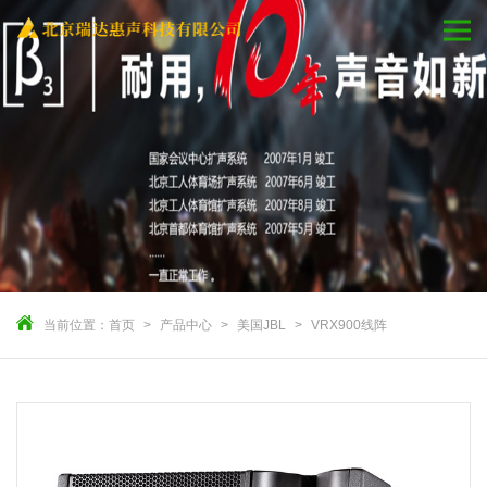
当前位置：
首页
产品中心
美国JBL
VRX900线阵