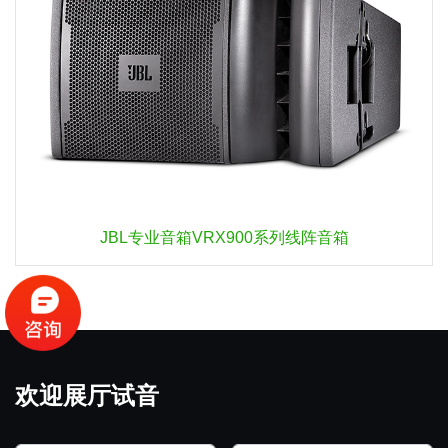
JBL专业音箱VRX900系列线阵音箱
欢迎展厅试音