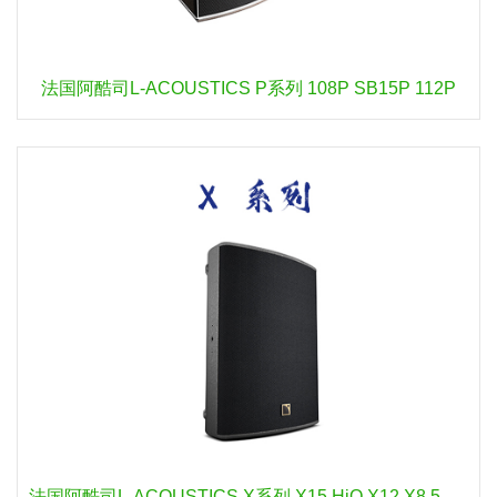
法国阿酷司L-ACOUSTICS P系列 108P SB15P 112P
法国阿酷司L-ACOUSTICS X系列 X15 HiQ X12 X8 5XT X4I