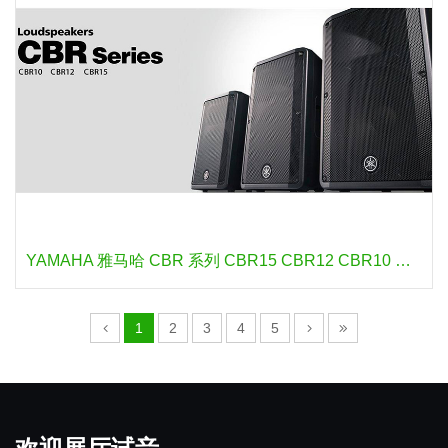
YAMAHA 雅马哈 CBR 系列 CBR15 CBR12 CBR10 无源音箱
1
2
3
4
5