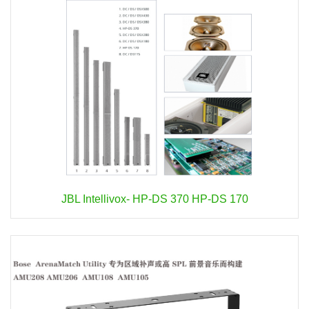
JBL Intellivox- HP-DS 370 HP-DS 170