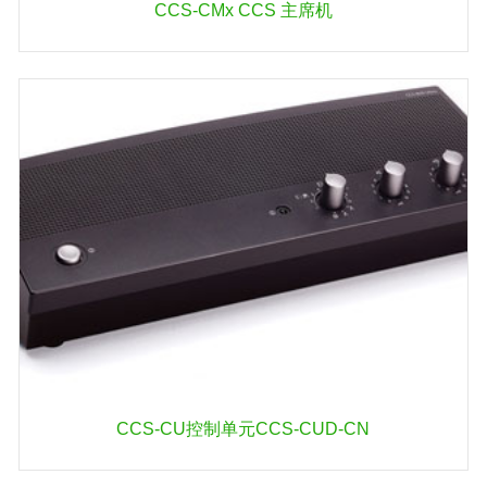
CCS‑CMx CCS 主席机
CCS-CU控制单元CCS-CUD-CN