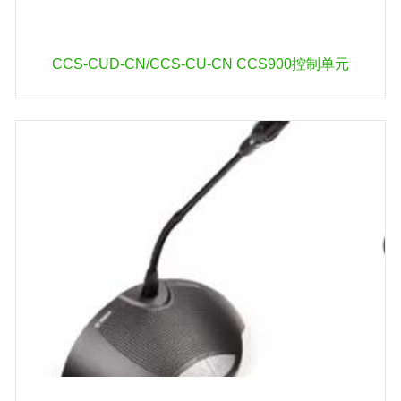
CCS-CUD-CN/CCS-CU-CN CCS900控制单元