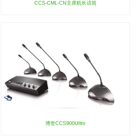
CCS-CML-CN主席机长话筒
博世CCS900Ultro