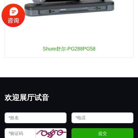
Shure舒尔-PG288PG58
欢迎展厅试音
提交