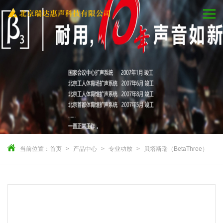
当前位置：
首页
产品中心
专业功放
贝塔斯瑞（BetaThree）