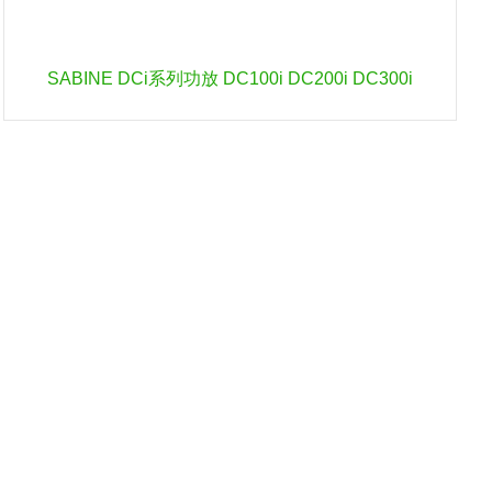
SABINE DCi系列功放 DC100i DC200i DC300i