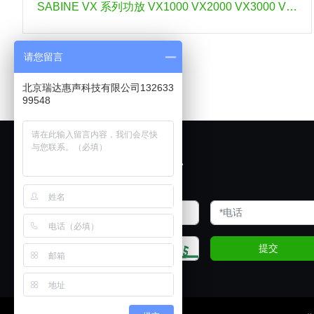
SABINE VX 系列功放 VX1000 VX2000 VX3000 VX4000 VX4350
请您留言
北京瑞达惠声科技有限公司132633
99548
欢迎展厅试音
提交