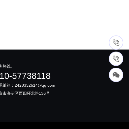
询热线:
10-57738118
系邮箱：2428332614@qq.com
京市海淀区西四环北路136号