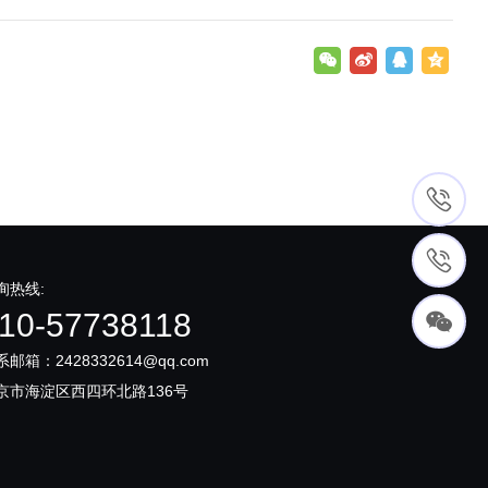
询热线:
10-57738118
系邮箱：2428332614@qq.com
京市海淀区西四环北路136号