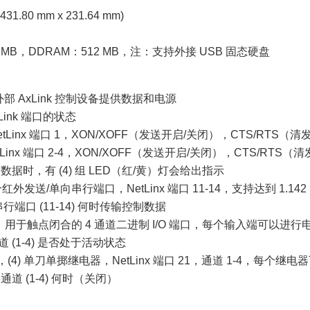
 x 431.80 mm x 231.64 mm)
1 MB，DDRAM：512 MB，注：支持外接 USB 固态硬盘
，为外部 AxLink 控制设备提供数据和电源
xLink 端口的状态
NetLinx 端口 1，XON/XOFF（发送开启/关闭），CTS/RTS（清发
etLinx 端口 2-4，XON/XOFF（发送开启/关闭），CTS/RTS（清
收数据时，有 (4) 组 LED（红/黄）灯会给出指示
，4 个红外发送/单向串行端口，NetLinx 端口 11-14，支持达到 1
行端口 (11-14) 何时传输控制数据
丝接线端，用于触点闭合的 4 通道二进制 I/O 端口，每个输入端可以进行电压
通道 (1-4) 是否处于活动状态
接线端，(4) 单刀单掷继电器，NetLinx 端口 21，通道 1-4，每个继电
通道 (1-4) 何时（关闭）