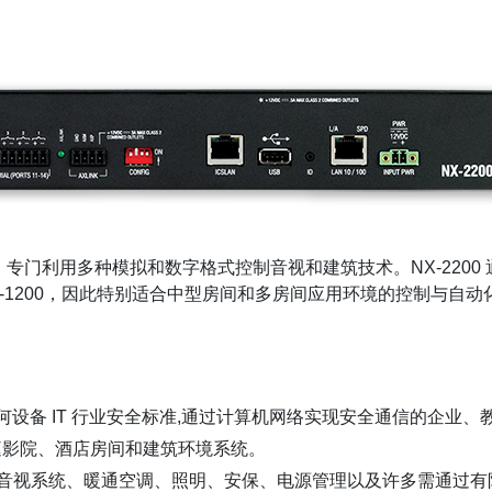
程网络设备，专门利用多种模拟和数字格式控制音视和建筑技术。NX-2
NX-1200，因此特别适合中型房间和多房间应用环境的控制与自动
企业所用任何设备 IT 行业安全标准,通过计算机网络实现安全通信的企
家庭影院、酒店房间和建筑环境系统。
功能，可为中型音视系统、暖通空调、照明、安保、电源管理以及许多需