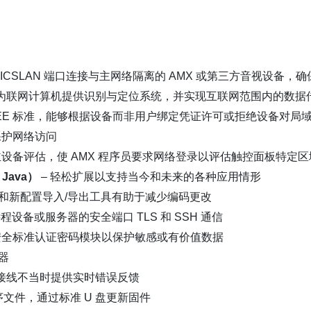
CSLAN 端口连接与主网络隔离的 AMX 或第三方音视设备，
通信协议为联网计算机提供识别与定位系统，并实现互联网范围内的数据
IEEE 标准，能够根据设备而非用户绑定凭证许可或拒绝设备对局
保护网络访问
设备评估，使 AMX 程序员要求网络登录以评估触控面板特定区
Java
）
– 轻松扩展以支持当今和未来的各种应用情形
号和新配置导入/导出工具有助于减少编码更改
与远程设备或服务器的安全端口 TLS 和 SSH 通信
府计算机安全标准认证密码模块以保护敏感或有价值数据
器
或接线不当时提供实时错误反馈
文件，通过标准 U 盘更新固件