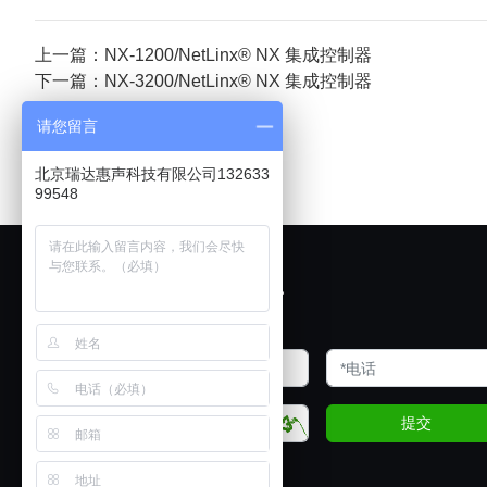
上一篇：NX-1200/NetLinx® NX 集成控制器
下一篇：NX-3200/NetLinx® NX 集成控制器
请您留言
北京瑞达惠声科技有限公司132633
99548
欢迎展厅试音
提交