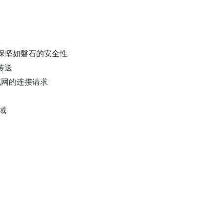
确保坚如磐石的安全性
传送
域网的连接请求
域