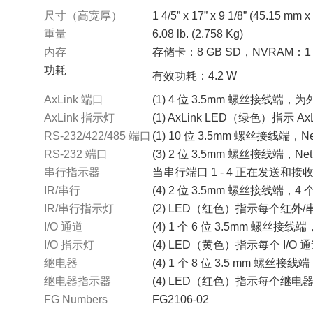
尺寸（高宽厚）
1 4/5” x 17” x 9 1/8” (45.15 mm
重量
6.08 lb. (2.758 Kg)
内存
存储卡：8 GB SD，NVRAM：
功耗
有效功耗：4.2 W
AxLink 端口
(1) 4 位 3.5mm 螺丝接线端
AxLink 指示灯
(1) AxLink LED（绿色）指示 A
RS-232/422/485 端口
(1) 10 位 3.5mm 螺丝接线端，
RS-232 端口
(3) 2 位 3.5mm 螺丝接线端，N
串行指示器
当串行端口 1 - 4 正在发送和接
IR/串行
(4) 2 位 3.5mm 螺丝接线端
IR/串行指示灯
(2) LED（红色）指示每个红外/串
I/O 通道
(4) 1 个 6 位 3.5mm 螺
I/O 指示灯
(4) LED（黄色）指示每个 I/O 
继电器
(4) 1 个 8 位 3.5 mm 螺丝
继电器指示器
(4) LED（红色）指示每个继电器
FG Numbers
FG2106-02