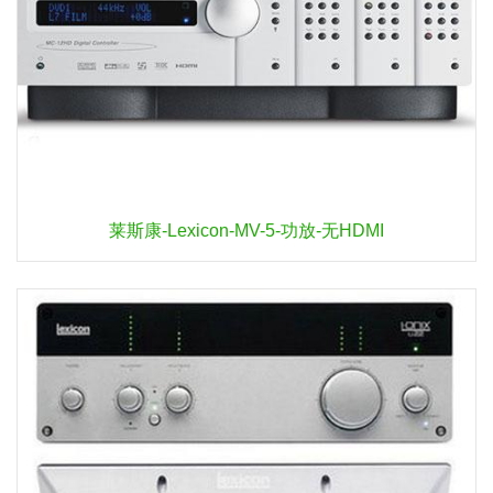
莱斯康-Lexicon-MV-5-功放-无HDMI