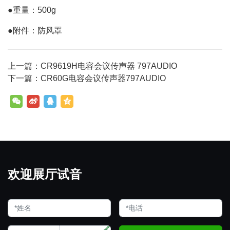
●重量：500g
●附件：防风罩
上一篇：CR9619H电容会议传声器 797AUDIO
下一篇：CR60G电容会议传声器797AUDIO
欢迎展厅试音