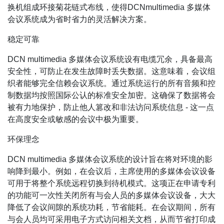
换机组成环接菊花链式布线，使得DCNmultimedia 多媒体
会议系统成为省时省力的灵活解决方案。
稳定可靠
DCN multimedia 多媒体会议系统设有电缆冗余，具备最高
安全性，可防止在发生故障时丢失数据。这意味着，会议组
织者能够完全信赖会议系统。通过系统运行的所有音频和控
制数据均按照国际公认的标准安全加密。这确保了数据将会
被有力地保护，防止他人篡改和非法访问系统信息 - 这一点
在高度安全或敏感的会议中极为重要。
环保理念
DCN multimedia 多媒体会议系统的设计旨在将对环境的影
响降到最小。例如，在会议后，主席使用的多媒体会议设备
可用于将整个系统远程切换到待机模式。这项正在申请专利
的功能可一次性关闭所有与会人员的多媒体会议设备，大大
降低了会议间隙的系统功耗，节省能耗。在会议期间，所有
与会人员均可采用电子方式访问相关文档，从而节省打印成