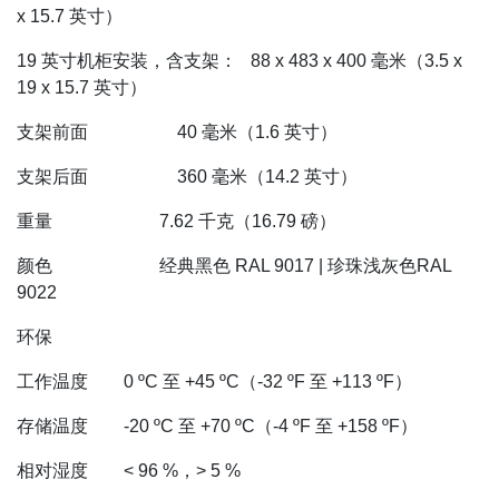
x 15.7 英寸）
19 英寸机柜安装，含支架： 88 x 483 x 400 毫米（3.5 x
19 x 15.7 英寸）
支架前面 40 毫米（1.6 英寸）
支架后面 360 毫米（14.2 英寸）
重量 7.62 千克（16.79 磅）
颜色 经典黑色 RAL 9017 | 珍珠浅灰色RAL
9022
环保
工作温度 0 ºC 至 +45 ºC（-32 ºF 至 +113 ºF）
存储温度 -20 ºC 至 +70 ºC（-4 ºF 至 +158 ºF）
相对湿度 < 96 %，> 5 %