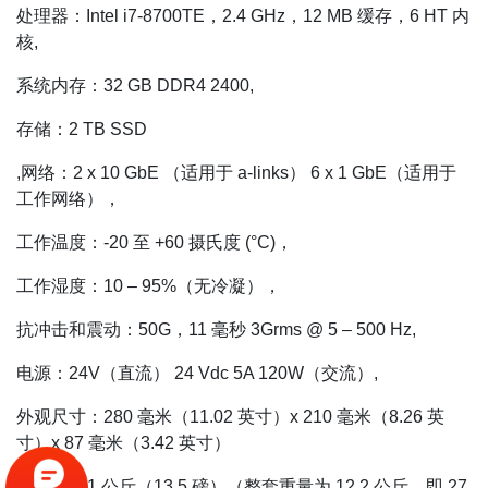
处理器：Intel i7-8700TE，2.4 GHz，12 MB 缓存，6 HT 内
核,
系统内存：32 GB DDR4 2400,
存储：2 TB SSD
,网络：2 x 10 GbE （适用于 a-links） 6 x 1 GbE（适用于
工作网络），
工作温度：-20 至 +60 摄氏度 (°C)，
工作湿度：10 – 95%（无冷凝），
抗冲击和震动：50G，11 毫秒 3Grms @ 5 – 500 Hz,
电源：24V（直流） 24 Vdc 5A 120W（交流）,
外观尺寸：280 毫米（11.02 英寸）x 210 毫米（8.26 英
寸）x 87 毫米（3.42 英寸）
,重量：6.1 公斤（13.5 磅）（整套重量为 12.2 公斤，即 27