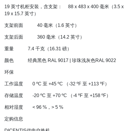
19 英寸机柜安装，含支架： 88 x 483 x 400 毫米（3.5 x
19 x 15.7 英寸）
支架前面 40 毫米（1.6 英寸）
支架后面 360 毫米（14.2 英寸）
重量 7.4 千克（16.31 磅）
颜色 经典黑色 RAL 9017 | 珍珠浅灰色RAL 9022
环保
工作温度 0 ºC 至 +45 ºC （-32 ºF 至 +113 ºF）
存储温度 -20 ºC 至 +70 ºC （-4 ºF 至 +158 ºF）
相对湿度 < 96 %，> 5 %
定购信息
DICENTIS供电交换机