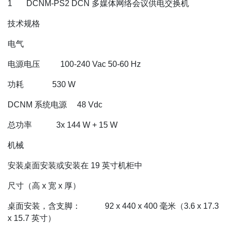
1 DCNM‑PS2 DCN 多媒体网络会议供电交换机
技术规格
电气
电源电压 100‑240 Vac 50‑60 Hz
功耗 530 W
DCNM 系统电源 48 Vdc
总功率 3x 144 W + 15 W
机械
安装桌面安装或安装在 19 英寸机柜中
尺寸（高 x 宽 x 厚）
桌面安装，含支脚： 92 x 440 x 400 毫米（3.6 x 17.3
x 15.7 英寸）