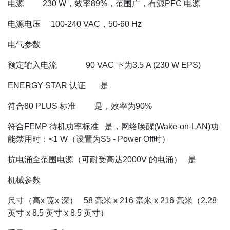
电源 230 W，效率89%，范围广，有源PFC 电源
电源电压 100-240 VAC，50‑60 Hz
电气参数
额定输入电流 90 VAC 下为3.5 A (230 W EPS)
ENERGY STAR 认证 是
符合80 PLUS 标准 是，效率为90%
符合FEMP 待机功率标准 是，网络唤醒(Wake-on-LAN)功
能禁用时：<1 W（设置为S5 - Power Off时）
抗电涌全范围电源（可耐受高达2000V 的电涌） 是
机械参数
尺寸（高x 宽x 深） 58 毫米 x 216 毫米 x 216 毫米（2.28
英寸 x 8.5 英寸 x 8.5 英寸）