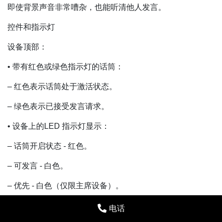
即使背景声音非常嘈杂，也能听清他人发言。
控件和指示灯
设备顶部：
• 带有红色或绿色指示灯的话筒：
– 红色表示话筒处于激活状态。
– 绿色表示已接受发言请求。
• 设备上的LED 指示灯显示：
– 话筒开启状态 - 红色。
– 可发言 - 白色。
– 优先 - 白色（仅限主席设备）。
– 请求发言 - 绿色。
电话