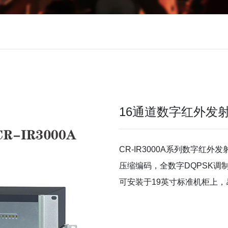
16通道数字红外发射主机
CR-IR3000A系列数字
压缩编码，全数字DQPSK调
可安装于19英寸标准机柜上