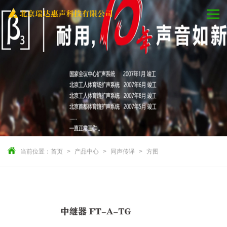
当前位置：
首页
产品中心
同声传译
方图