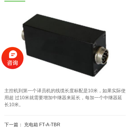
主控机到第一个译员机的线缆长度标配是
10
米，如果实际使
用超 过
10
米就需要增加中继器来延长，每加一个中继器延
长
10
米。
下一篇： 充电箱 FT-A-TBR