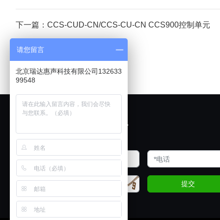
下一篇：CCS-CUD-CN/CCS-CU-CN CCS900控制单元
请您留言
北京瑞达惠声科技有限公司132633
99548
欢迎展厅试音
提交