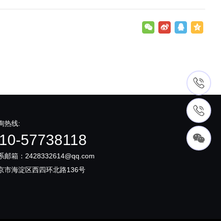
询热线:
10-57738118
系邮箱：2428332614@qq.com
京市海淀区西四环北路136号