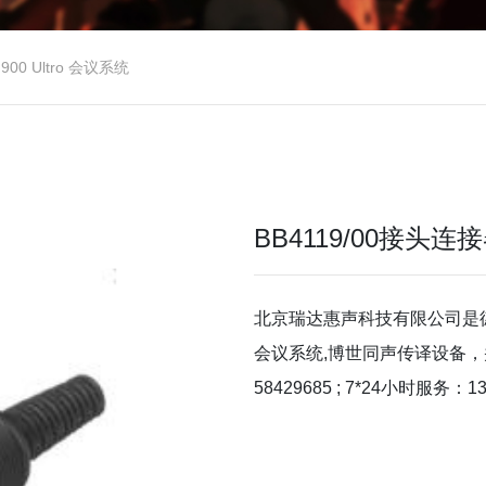
 900 Ultro 会议系统
BB4119/00接头连
北京瑞达惠声科技有限公司是
会议系统,博世同声传译设备，
58429685 ; 7*24小时服务：13