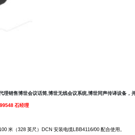
,代理销售博世会议话筒,博世无线会议系统,博世同声传译设备
399548 石经理
米（328 英尺）DCN 安装电缆LBB4116/00 配合使用。