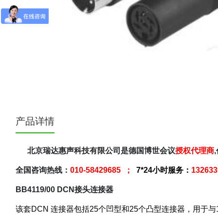
产品详情
北京瑞达惠声科技有限公司是德国博世会议
授权代理商
全国咨询热线：
010-58429685 ；
7*24小时服务：
13263
BB4119/00 DCN接头连接器
该套DCN 连接器包括25个凹型和25个凸型连接器，用于与100 