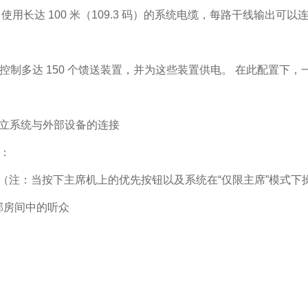
长达 100 米（109.3 码）的系统电缆，每路干线输出可以连
控制多达 150 个馈送装置，并为这些装置供电。 在此配置下
立系统与外部设备的连接
统：
。 （注：当按下主席机上的优先按钮以及系统在“仅限主席”模式
相邻房间中的听众