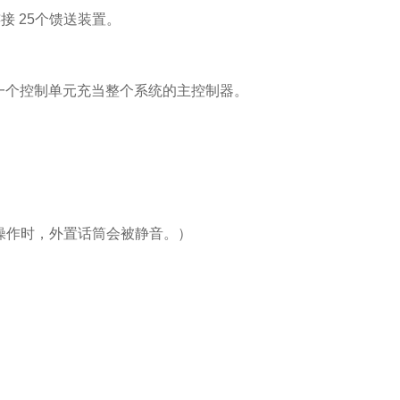
接 25个馈送装置。
，一个控制单元充当整个系统的主控制器。
下操作时，外置话筒会被静音。）