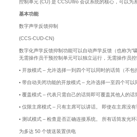
控制单元 (CU) 是 CCSUltro 会议系统的核
基本功能
数字声学反馈抑制
(CCS-CUD-CN)
数字化声学反馈抑制功能可以自动声学反馈（也称为“啸叫
无需操作员干预控制单元可以独立运行，无需操作员控制
• 开放模式 – 允许选择一到四个可以同时的话筒（不
• 带自动关闭功能的开放模式 – 允许选择一至四个可
• 覆盖模式 – 代表只需自己的话筒即可覆盖其他人的
• 仅限主席模式 – 只有主席可以讲话。 即使在主席
• 测试模式 – 检查是否正确连接系统。 所有话筒发光
为多达 50 个馈送装置供电