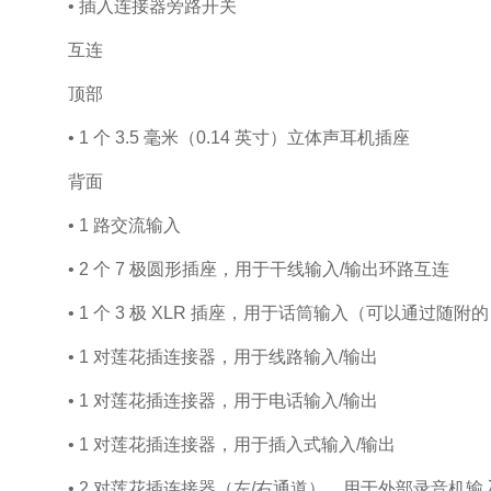
• 插入连接器旁路开关
互连
顶部
• 1 个 3.5 毫米（0.14 英寸）立体声耳机插座
背面
• 1 路交流输入
• 2 个 7 极圆形插座，用于干线输入/输出环路互连
• 1 个 3 极 XLR 插座，用于话筒输入（可以通过随附
• 1 对莲花插连接器，用于线路输入/输出
• 1 对莲花插连接器，用于电话输入/输出
• 1 对莲花插连接器，用于插入式输入/输出
• 2 对莲花插连接器（左/右通道），用于外部录音机输