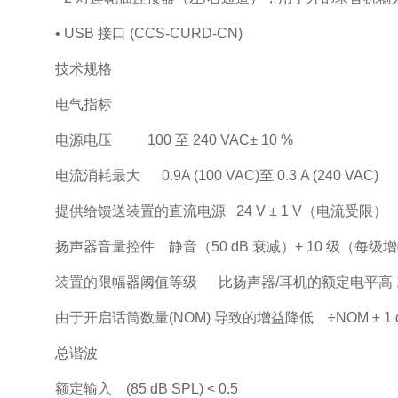
• USB 接口 (CCS
‑
CURD-CN)
技术规格
电气指标
电源电压 100 至 240 VAC± 10 %
电流消耗最大 0.9A (100 VAC)至 0.3 A (240 VAC)
提供给馈送装置的直流电源 24 V ± 1 V（电流受限）
扬声器音量控件 静音（50 dB 衰减）+ 10 级（每级增幅
装置的限幅器阈值等级 比扬声器/耳机的额定电平高 10
由于开启话筒数量(NOM) 导致的增益降低 ÷NOM ± 1 
总谐波
额定输入 (85 dB SPL) < 0.5