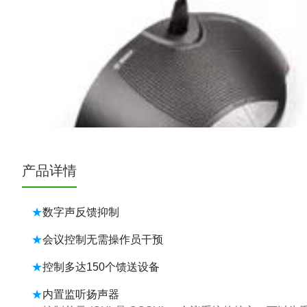
产品详情
数字声反馈抑制
会议控制无需操作员干预
控制多达150个馈送设备
内置监听扬声器