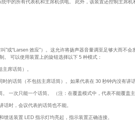
心，可以为系统中的所有代表机和主席机供电。 此外，该装置还控制
”或“Larsen 效应”）。这允许将扬声器音量调至足够大而
。 可以使用装置上的旋钮选择以下 5 种模式：
包括主席话筒）。
以同时的话筒（不包括主席话筒）。如果代表在 30 秒钟内没有
话筒。 一次只能一个话筒。 （注：在覆盖模式中，代表不能覆盖
没有讲话时，会议代表的话筒也不能。
环和馈送装置 LED 指示灯均亮起，指示装置正确连接。