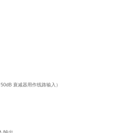
的 50dB 衰减器用作线路输入）
入/输出