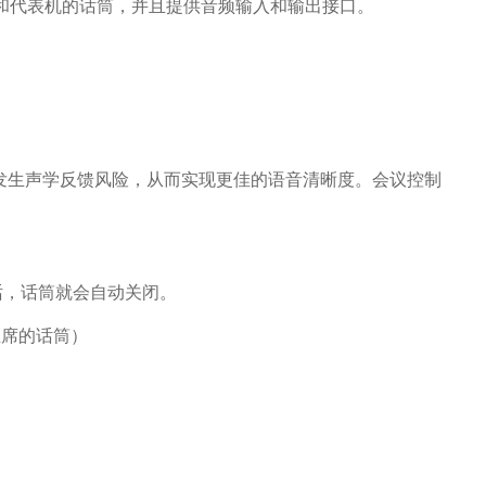
主席机和代表机的话筒，并且提供音频输入和输出接口。
不会发生声学反馈风险，从而实现更佳的语音清晰度。会议控制
讲话，话筒就会自动关闭。
主席的话筒）