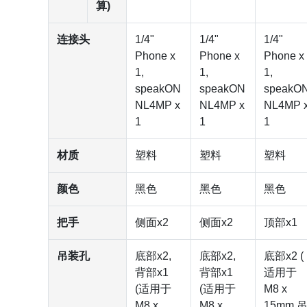
算)
连接头
1/4"
1/4"
1/4"
Phone x
Phone x
Phone x
1,
1,
1,
speakON
speakON
speakO
NL4MP x
NL4MP x
NL4MP 
1
1
1
材质
塑料
塑料
塑料
颜色
黑色
黑色
黑色
把手
侧面x2
侧面x2
顶部x1
吊装孔
底部x2,
底部x2,
底部x2 (
背部x1
背部x1
适用于
(适用于
(适用于
M8 x
M8 x
M8 x
15mm 