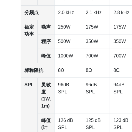
分频点
2.0 kHz
2.1 kHz
2.8 kHz
额定
噪声
250W
175W
175W
功率
程序
500W
350W
350W
峰值
1000W
700W
700W
标称阻抗
8Ω
8Ω
8Ω
SPL
灵敏
96dB
96dB
94dB
度
SPL
SPL
SPL
(1W,
1m)
峰值
126 dB
125 dB
123 dB
(计
SPL
SPL
SPL