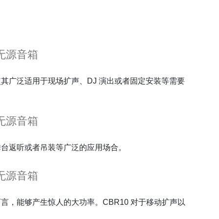
无源音箱
使其广泛适用于现场扩声、DJ 演出或者固定安装等需要
无源音箱
、舞台返听或者吊装等广泛的应用场合。
无源音箱
言，能够产生惊人的大功率。CBR10 对于移动扩声以