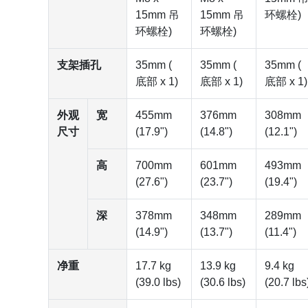
15mm 吊
15mm 吊
环螺栓)
环螺栓)
环螺栓)
支架插孔
35mm (
35mm (
35mm (
底部 x 1)
底部 x 1)
底部 x 1)
外观
宽
455mm
376mm
308mm
尺寸
(17.9")
(14.8")
(12.1")
高
700mm
601mm
493mm
(27.6")
(23.7")
(19.4")
深
378mm
348mm
289mm
(14.9")
(13.7")
(11.4")
净重
17.7 kg
13.9 kg
9.4 kg
(39.0 lbs)
(30.6 lbs)
(20.7 lbs