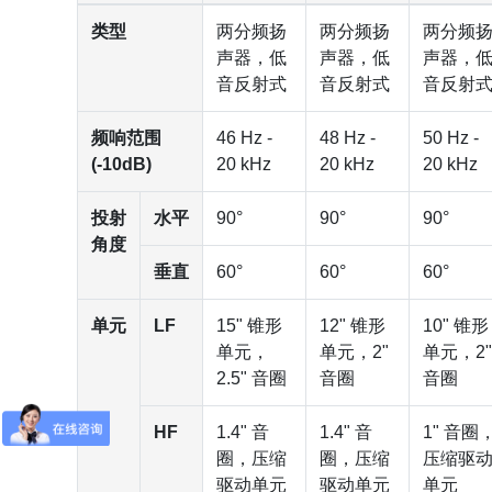
类型
两分频扬
两分频扬
两分频
声器，低
声器，低
声器，
音反射式
音反射式
音反射
频响范围
46 Hz -
48 Hz -
50 Hz -
(-10dB)
20 kHz
20 kHz
20 kHz
投射
水平
90°
90°
90°
角度
垂直
60°
60°
60°
单元
LF
15" 锥形
12" 锥形
10" 锥形
单元，
单元，2"
单元，2"
2.5" 音圈
音圈
音圈
HF
1.4" 音
1.4" 音
1" 音圈
圈，压缩
圈，压缩
压缩驱
驱动单元
驱动单元
单元