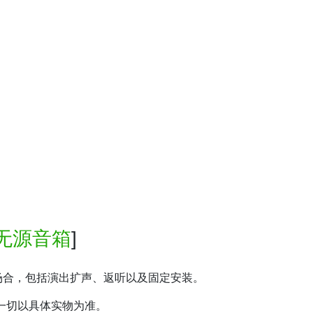
无源音箱
]
用场合，包括演出扩声、返听以及固定安装。
一切以具体实物为准。