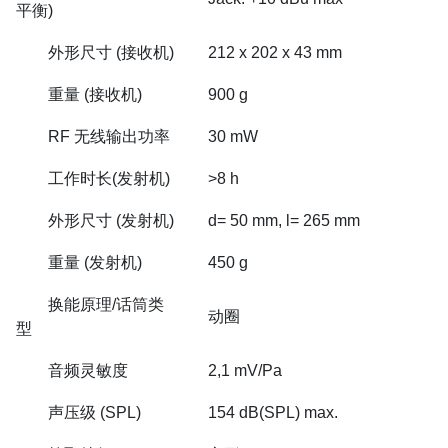
平衡)
外形尺寸 (接收机)
212 x 202 x 43 mm
重量 (接收机)
900 g
RF 无线输出功率
30 mW
工作时长(发射机)
>8 h
外形尺寸 (发射机)
d= 50 mm, l= 265 mm
重量 (发射机)
450 g
换能原理/话筒类
动圈
型
音频灵敏度
2,1 mV/Pa
声压级 (SPL)
154 dB(SPL) max.