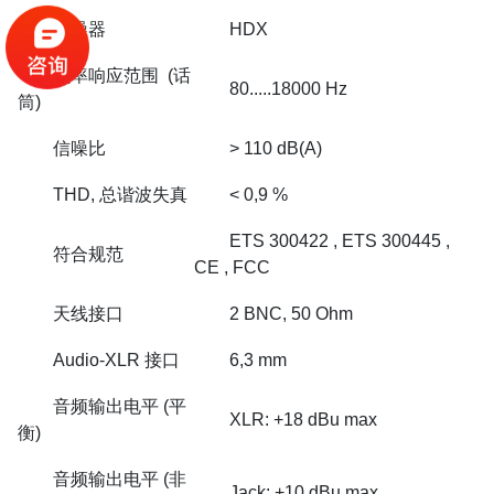
降噪器
HDX
频率响应范围 (话
80.....18000 Hz
筒)
信噪比
> 110 dB(A)
THD, 总谐波失真
< 0,9 %
ETS 300422 , ETS 300445 ,
符合规范
CE , FCC
天线接口
2 BNC, 50 Ohm
Audio-XLR 接口
6,3 mm
音频输出电平 (平
XLR: +18 dBu max
衡)
音频输出电平 (非
Jack: +10 dBu max