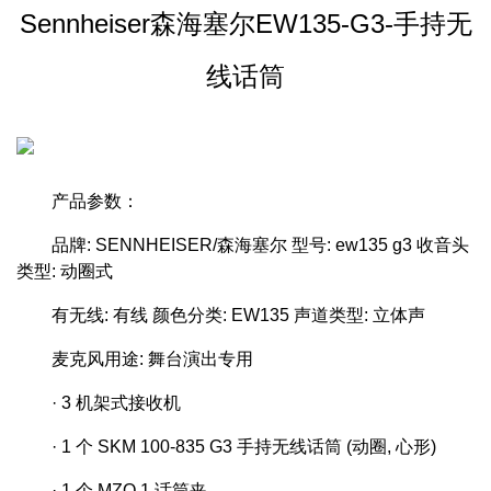
Sennheiser森海塞尔EW135-G3-手持无
线话筒
产品参数：
品牌: SENNHEISER/森海塞尔 型号: ew135 g3 收音头
类型: 动圈式
有无线: 有线 颜色分类: EW135 声道类型: 立体声
麦克风用途: 舞台演出专用
· 3 机架式接收机
· 1 个 SKM 100-835 G3 手持无线话筒 (动圈, 心形)
· 1 个 MZQ 1 话筒夹