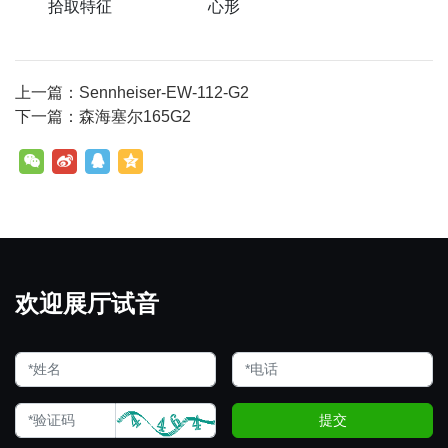
拾取特征
心形
上一篇：Sennheiser-EW-112-G2
下一篇：森海塞尔165G2
欢迎展厅试音
提交