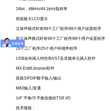
24bit，48kHz/44.1kHz取样率
前面板大LCD显示
立体声模式时有99个工厂程序/99个用户设置程序
双立体声模式时有99个工厂程序/99个用户设置程序
25个工厂程序/25个用户环绕声程序
USB佑布插入特性和VST及音频单元插入软件
MX-Eidt/Librarian软件
双路S/PDIF数字输入/输出
MIDI输入/直通
1/4” 平衡/不平衡连接的TSR I/O
技术规格：