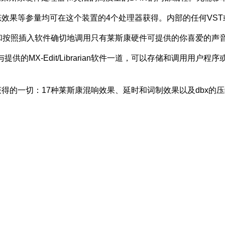
态效果等参量均可在这个装置的4个处理器获得。内部的任何VST
制和按照插入软件确切地调用只有莱斯康硬件可提供的你喜爱的声
与提供的MX-Edit/Librarian软件一道，可以存储和调用用
获得的一切：17种莱斯康混响效果、延时和词制效果以及dbx的