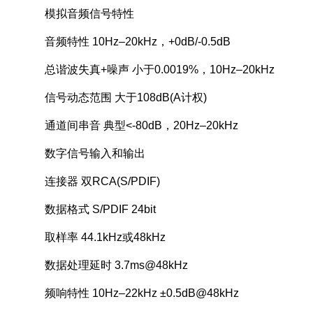
模拟音频信号特性
音频特性 10Hz–20kHz，+0dB/-0.5dB
总谐波失真+噪声 小于0.0019%，10Hz–20kHz
信号动态范围 大于108dB(A计权)
通道间串音 典型<-80dB，20Hz–20kHz
数字信号输入和输出
连接器 双RCA(S/PDIF)
数据格式 S/PDIF 24bit
取样率 44.1kHz或48kHz
数据处理延时 3.7ms@48kHz
频响特性 10Hz–22kHz ±0.5dB@48kHz