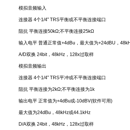
模拟音频输入
连接器 4个1/4” TRS平衡或不平衡连接端口
阻抗 平衡连接50kΩ;不平衡连接25kΩ
输入电平 普通正常值+4dBu，最大值为+24dBU，48kH
A/D双换 24bit，48kHz，128x过取样
模拟音频输出
连接器 4个1/4” TRS平冲或不平衡连接端口
阻抗 平衡连接为2kΩ;不平衡连接为1k
输出电平 正常值为+4dBu或-10dBV(软件可用)
最大值为24dBu，48kHz或44.1kHz
D/A双换 24bit，48kHz，128x过取样