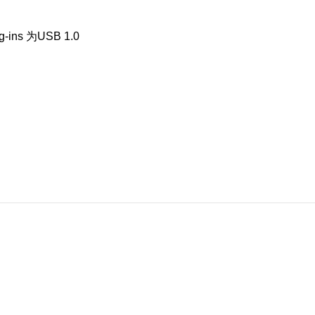
ug-ins 为USB 1.0