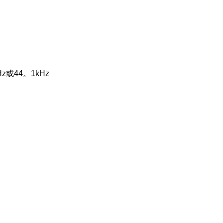
z或44。1kHz