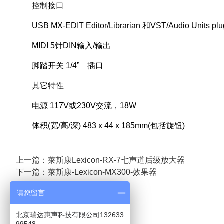
控制接口
USB MX-EDIT Editor/Librarian 和VST/Audio Units pl
MIDI 5针DIN输入/输出
脚踏开关 1/4” 插口
其它特性
电源 117V或230V交流，18W
体积(宽/高/深) 483 x 44 x 185mm(包括旋钮)
上一篇：莱斯康Lexicon-RX-7七声道后级放大器
下一篇：莱斯康-Lexicon-MX300-效果器
请您留言
北京瑞达惠声科技有限公司132633