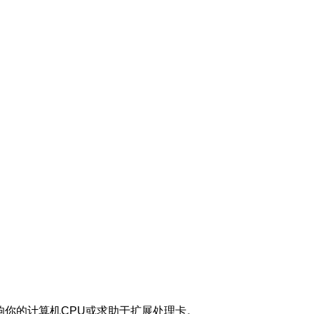
响你的计算机CPU或求助于扩展处理卡。