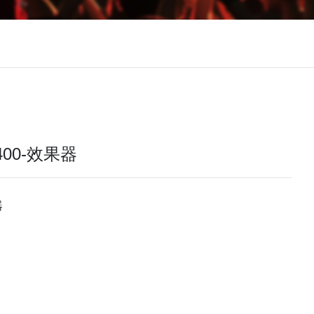
X400-效果器
器