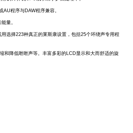
或AU程序与DAW程序兼容。
音能量。
户程序或用选择223种真正的莱斯康设置，包括25个环绕声专用程
压缩和降低咝咝声等。丰富多彩的LCD显示和大而舒适的旋