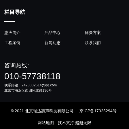
栏目导航
惠声简介
产品中心
解决方案
工程案例
新闻动态
联系我们
咨询热线:
010-57738118
联系邮箱：2428332614@qq.com
北京市海淀区西四环北路136号
© 2021 北京瑞达惠声科技有限公司
京ICP备17025294号
网站地图
技术支持
:
超越无限