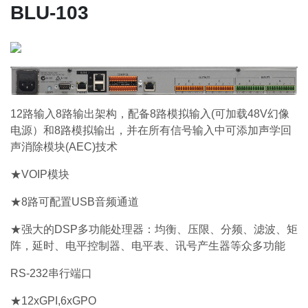
BLU-103
12路输入8路输出架构，配备8路模拟输入(可加载48V幻像
电源）和8路模拟输出，并在所有信号输入中可添加声学回
声消除模块(AEC)技术
★VOIP模块
★8路可配置USB音频通道
★强大的DSP多功能处理器：均衡、压限、分频、滤波、矩
阵，延时、电平控制器、电平表、讯号产生器等众多功能
RS-232串行端口
★12xGPI,6xGPO