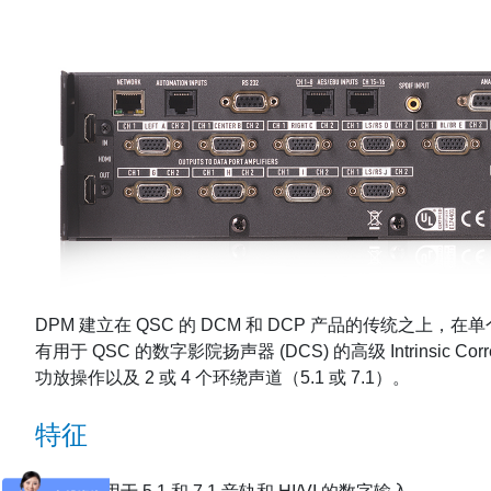
DPM 建立在 QSC 的 DCM 和 DCP 产品的传统之上
有用于 QSC 的数字影院扬声器 (DCS) 的高级 Intrin
功放操作以及 2 或 4 个环绕声道（5.1 或 7.1）。
特征