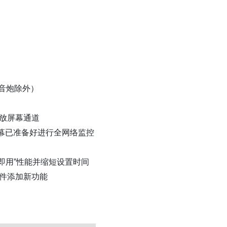
低音炮除外）
放屏幕通道
的屏幕已准备好进行全网络监控
实现“开箱即用”性能并缩短设置时间
件添加新功能