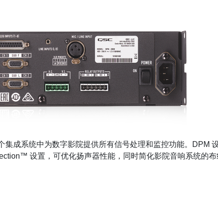
，在单个集成系统中为数字影院提供所有信号处理和监控功能。DPM 设
sic Correction™ 设置，可优化扬声器性能，同时简化影院音响