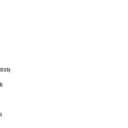
D15)
出
出