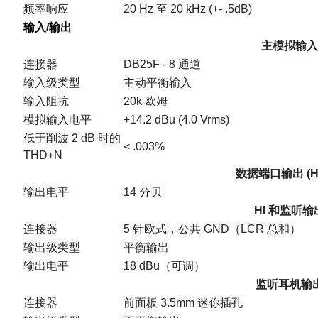
频率响应
20 Hz 至 20 kHz (+- .5dB)
输入/输出
主模拟输入
连接器
DB25F - 8 通道
输入级类型
主动平衡输入
输入阻抗
20k 欧姆
模拟输入电平
+14.2 dBu (4.0 Vrms)
低于削波 2 dB 时的
< .003%
THD+N
数据端口输出 (H
输出电平
14 分贝
HI 和监听输
连接器
5 针欧式，公共 GND（LCR 总和）
输出级类型
平衡输出
输出电平
18 dBu（可调）
监听耳机输
连接器
前面板 3.5mm 迷你插孔