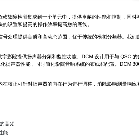
展位监视和负载故障检测集成到一个单元中，提供卓越的性能和控制，
更快的设置和提高的操作效率提高您的底线。
字信号处理提供音质和高动态范围，优于传统的模拟分频器。我
数字影院提供扬声器分频和监控功能。DCM 设计用于与 QSC 的数
tion™ 设置，可优化扬声器性能，同时简化影院音响系统的布线和配置。D
 专有的内在校正可针对扬声器的内在行为进行调整，消除影响测量
源的音频
佳性能