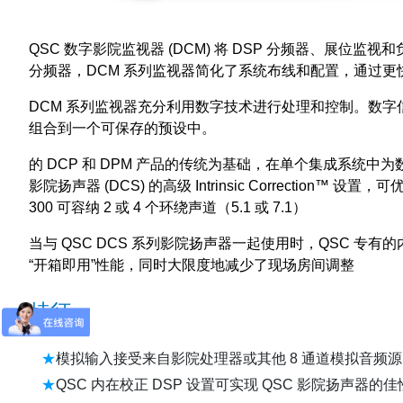
QSC 数字影院监视器 (DCM) 将 DSP 分频器、
分频器，DCM 系列监视器简化了系统布线和配置，通过
DCM 系列监视器充分利用数字技术进行处理和控制。数
组合到一个可保存的预设中。
的 DCP 和 DPM 产品的传统为基础，在单个集成系统中为
影院扬声器 (DCS) 的高级 Intrinsic Correc
300 可容纳 2 或 4 个环绕声道（5.1 或 7.1）
当与 QSC DCS 系列影院扬声器一起使用时，QSC
“开箱即用”性能，同时大限度地减少了现场房间调整
特征
模拟输入接受来自影院处理器或其他 8 通道模拟音频
QSC 内在校正 DSP 设置可实现 QSC 影院扬声器的