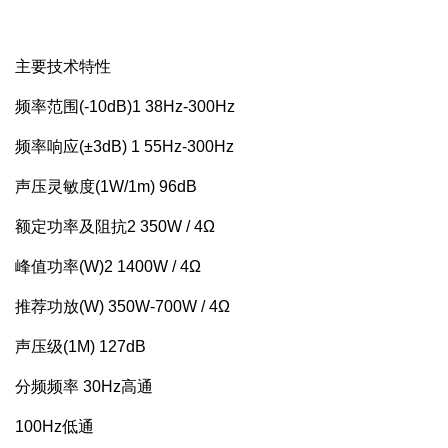
主要技术特性
频率范围(-10dB)1
38Hz-300Hz
频率响应(±3dB) 1
55Hz-300Hz
声压灵敏度(1W/1m)
96dB
额定功率及阻抗2
350W / 4Ω
峰值功率(W)2
1400W / 4Ω
推荐功放(W)
350W-700W / 4Ω
声压级(1M)
127dB
分频频率
30Hz高通
100Hz低通