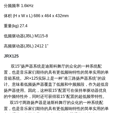
分频频率
1.6kHz
体积 (H x W x L)
686 x 464 x 432mm
重量(kg)
27.4
低频驱动器(JBL)
M115-8
高频驱动器(JBL)
2412 1"
JRX125
双15″扬声器系统是迪斯科舞厅的众化的一种系统配
置，也是音乐家们期待的具有更低频响特性的简单实用的单
音箱系统。JR×125实际上是一种"准三路扬声器系统"的设
计。意味着低频扬声器覆盖了低频和中频频段，作为超低音
扬声器使用。因此，这种双15"配置可在保持单驱动器优良
的中频特性外，同时还可获得双15"配置的超低频带特性。
双15寸两路扬声器是迪斯科舞厅的众化的一种系统配
置，也是音乐家们期待的具有更低频响特性的简单实用的单