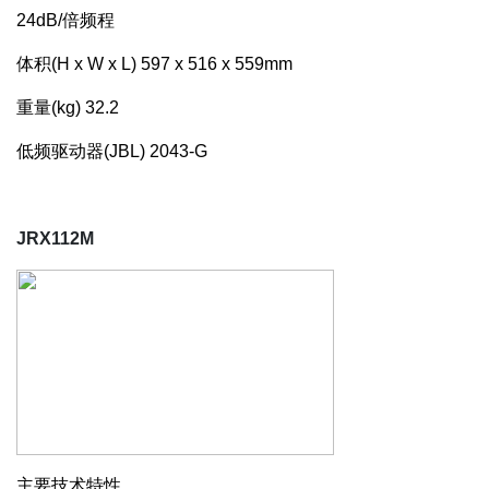
24dB/倍频程
体积(H x W x L)
597 x 516 x 559mm
重量(kg)
32.2
低频驱动器(JBL)
2043-G
JRX112M
主要技术特性