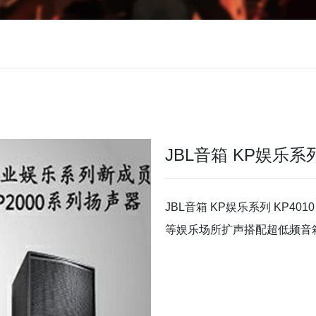
JBL音箱 KP娱乐系
JBL音箱 KP娱乐系列 KP401
等娱乐场所扩声搭配超低频音