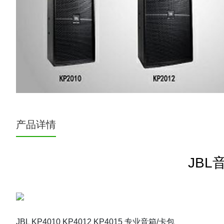
产品详情
JBL音
JBL KP4010 KP4012 KP4015 专业音箱/卡包