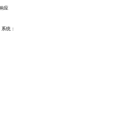
的响应
装 系统：