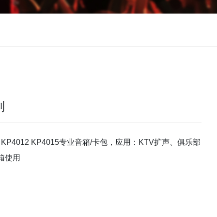
列
0 KP4012 KP4015专业音箱/卡包，应用：KTV扩声、俱乐部
箱使用