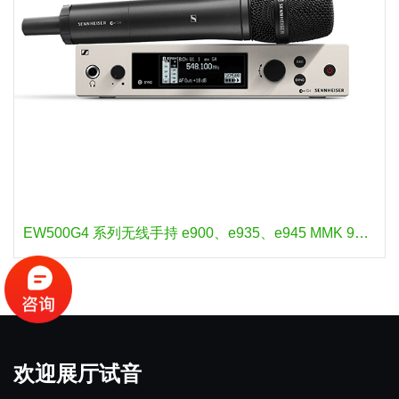
EW500G4 系列无线手持 e900、e935、e945 MMK 965-1
欢迎展厅试音