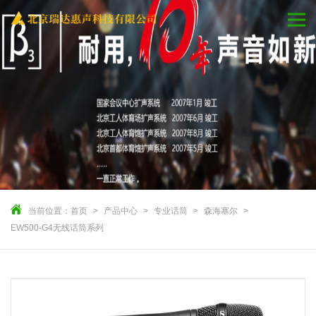
当前位置：
首页
产品中心
专业话筒
森海塞尔
EW500-G4无线话筒系列