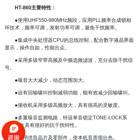
HT-860主要特性：
●使用UHF550-980MHz频段，应用PLL频率合成锁相
环技术，频率可调，发射功率可调，避免干扰频率。
●集成中央处理器CPU的总线控制，配合数字液晶界面
显示，操作自如，性能出众。
●采用多级窄带高频及中频选频滤波，充分去除干扰信
号。
●噪音大大减少，动态范围加大。
●设有回输啸叫控制减弱功能，能有效减少回输啸叫。
●接收机采用多级高频放大，具有很高的灵敏度。
●多重噪音监测电路，特设单音锁定TONE-LOCK系
统，使之具有很好的抗干扰特性。
●选用优良晶片及零部件，使本机音质很出色。