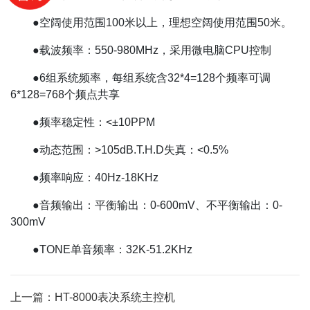
●空阔使用范围100米以上，理想空阔使用范围50米。
●载波频率：550-980MHz，采用微电脑CPU控制
●6组系统频率，每组系统含32*4=128个频率可调
6*128=768个频点共享
●频率稳定性：<±10PPM
●动态范围：>105dB.T.H.D失真：<0.5%
●频率响应：40Hz-18KHz
●音频输出：平衡输出：0-600mV、不平衡输出：0-
300mV
●TONE单音频率：32K-51.2KHz
上一篇：HT-8000表决系统主控机