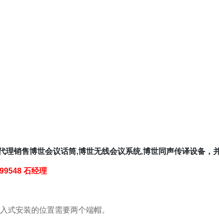
,代理销售博世会议话筒,博世无线会议系统,博世同声传译设备
399548 石经理
入式安装的位置需要两个端帽。