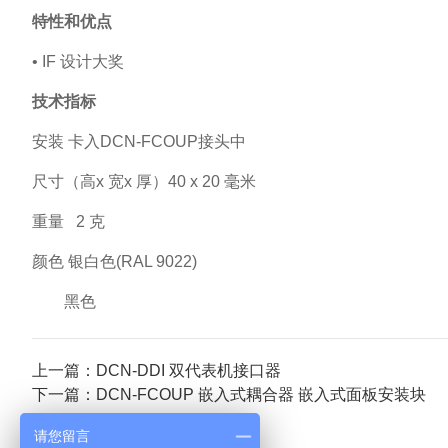
特性和优点
• IF
设计大奖
技术指标
安装 卡入DCN-FCOUP接头中
尺寸（高x 宽x 厚）40 x 20 毫米
重量 2 克
颜色 银白色(RAL 9022)
黑色
上一篇：DCN-DDI 双代表机接口器
下一篇：DCN-FCOUP 嵌入式耦合器 嵌入式面板安装块
请您留言