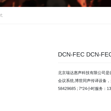
式
DCN‑FEC DCN
北京瑞达惠声科技有限公司是
会议系统,博世同声传译设备，
58429685 ; 7*24小时服务：13