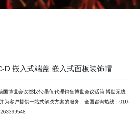
‑FEC-D 嵌入式端盖 嵌入式面板装饰帽
德国博世会议授权代理商,代理销售博世会议话筒,博世无线
并为客户提供一站式解决方案的服务。全国咨询热线：010-
263399548