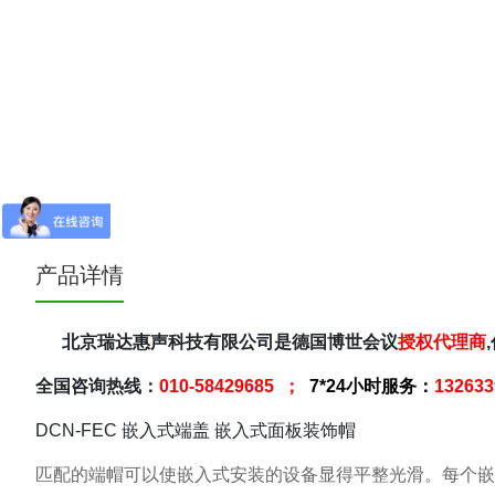
产品详情
北京瑞达惠声科技有限公司是德国博世会议
授权代理商
全国咨询热线：
010-58429685 ；
7*24小时服务：
13263
DCN‑FEC 嵌入式端盖 嵌入式面板装饰帽
匹配的端帽可以使嵌入式安装的设备显得平整光滑。每个嵌