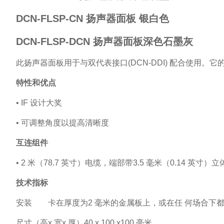
DCN-FLSP-CN 扬声器面板 银白色
DCN-FLSP-DCN 扬声器面板深色石墨灰
此扬声器面板用于与双代表接口(DCN-DDI) 配合使用。
特性和优点
• IF
设计大奖
•
可调整角度以提高清晰度
互连组件
• 2
米（78.7 英寸）电缆，端部带3.5 毫米（0.14 英寸）
技术指标
安装 卡在厚度为2 毫米的金属板上，或在任 何场合下都与DC
尺寸（高x 宽x 厚）40 x 100 x100 毫米