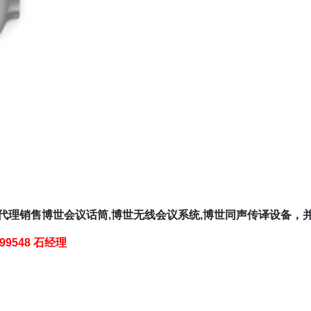
,代理销售博世会议话筒,博世无线会议系统,博世同声传译设备
399548 石经理