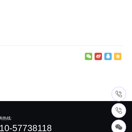
询热线:
10-57738118