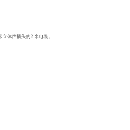
米立体声插头的2 米电缆。