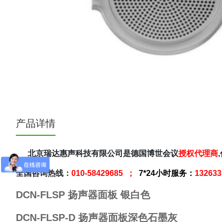
产品详情
北京瑞达惠声科技有限公司是德国博世会议
授权代理商
全国咨询热线：
010-58429685 ；
7*24小时服务：
13263
DCN-FLSP 扬声器面板 银白色
DCN-FLSP-D 扬声器面板深色石墨灰