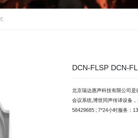
式
DCN-FLSP DCN-FL
北京瑞达惠声科技有限公司是
会议系统,博世同声传译设备，
58429685 ; 7*24小时服务：13