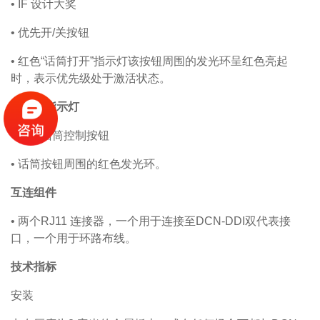
• IF
设计大奖
•
优先开/关按钮
•
红色“话筒打开”指示灯该按钮周围的发光环呈红色亮起
时，表示优先级处于激活状态。
控件和指示灯
•
一个话筒控制按钮
•
话筒按钮周围的红色发光环。
互连组件
•
两个RJ11 连接器，一个用于连接至DCN-DDI双代表接
口，一个用于环路布线。
技术指标
安装