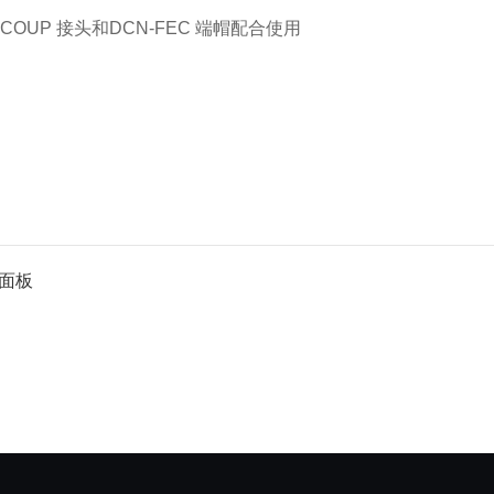
OUP 接头和DCN-FEC 端帽配合使用
接面板