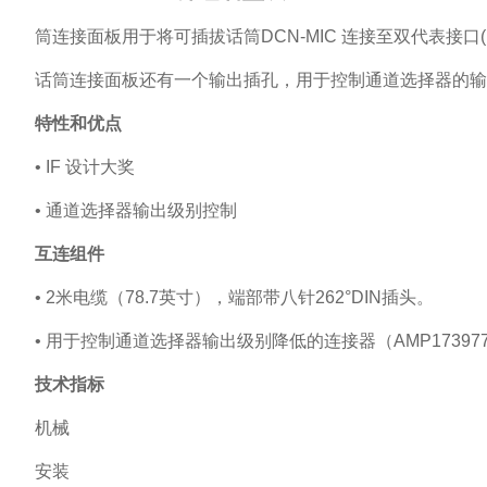
筒连接面板用于将可插拔话筒DCN-MIC 连接至双代表接口(
话筒连接面板还有一个输出插孔，用于控制通道选择器的输
特性和优点
• IF
设计大奖
•
通道选择器输出级别控制
互连组件
• 2
米电缆（78.7英寸），端部带八针262°DIN插头。
•
用于控制通道选择器输出级别降低的连接器（AMP173977
技术指标
机械
安装