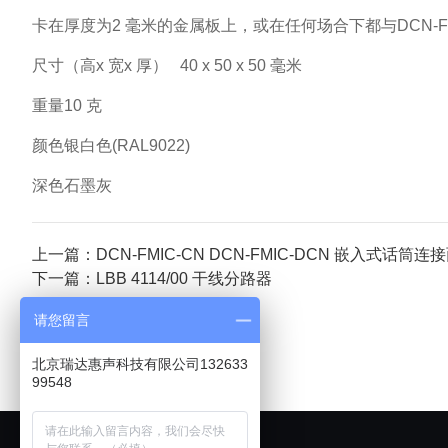
卡在厚度为2 毫米的金属板上，或在任何场合下都与DCN-FC
尺寸（高x 宽x 厚） 40 x 50 x 50 毫米
重量10 克
颜色银白色(RAL9022)
深色石墨灰
上一篇：DCN-FMIC-CN DCN-FMIC-DCN 嵌入式话筒连
下一篇：LBB 4114/00 干线分路器
请您留言
北京瑞达惠声科技有限公司132633
99548