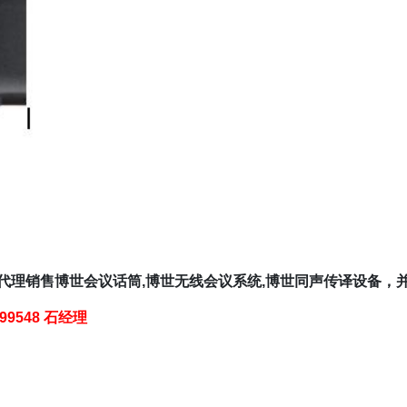
,代理销售博世会议话筒,博世无线会议系统,博世同声传译设备
399548 石经理