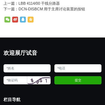
上一篇：LBB 4114/00 干线分路器
下一篇：DCN-DISBCM 用于主席讨论装置的按钮
欢迎展厅试音
提交
栏目导航