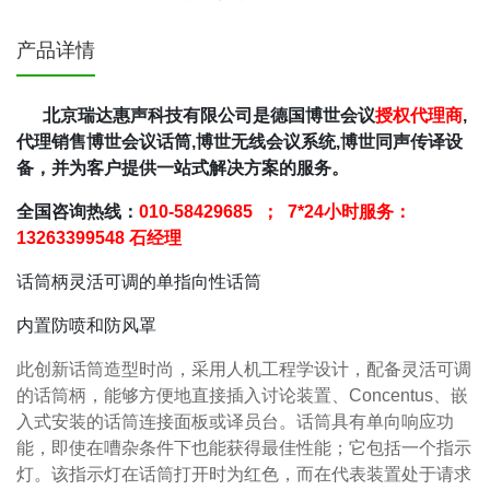
产品详情
北京瑞达惠声科技有限公司是德国博世会议
授权代理商
,
代理销售博世会议话筒,博世无线会议系统,博世同声传译设
备，并为客户提供一站式解决方案的服务。
全国咨询热线：
010-58429685 ； 7*24小时服务：
13263399548 石经理
话筒柄灵活可调的单指向性话筒
内置防喷和防风罩
此创新话筒造型时尚，采用人机工程学设计，配备灵活可调
的话筒柄，能够方便地直接插入讨论装置、Concentus、嵌
入式安装的话筒连接面板或译员台。话筒具有单向响应功
能，即使在嘈杂条件下也能获得最佳性能；它包括一个指示
灯。该指示灯在话筒打开时为红色，而在代表装置处于请求