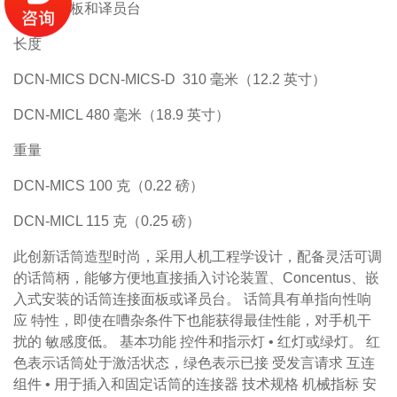
筒连接面板和译员台
长度
DCN-MICS DCN‑MICS‑D 310
毫米（12.2 英寸）
DCN-MICL 480
毫米（18.9 英寸）
重量
DCN-MICS 100 克（0.22 磅）
DCN-MICL 115 克（0.25 磅）
此创新话筒造型时尚，采用人机工程学设计，配备灵活可调
的话筒柄，能够方便地直接插入讨论装置、Concentus、嵌
入式安装的话筒连接面板或译员台。 话筒具有单指向性响
应 特性，即使在嘈杂条件下也能获得最佳性能，对手机干
扰的 敏感度低。 基本功能 控件和指示灯 • 红灯或绿灯。 红
色表示话筒处于激活状态，绿色表示已接 受发言请求 互连
组件 • 用于插入和固定话筒的连接器 技术规格 机械指标 安