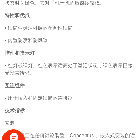
状态时为绿色。它对手机干扰的敏感度较低。
特性和优点
•
话筒柄灵活可调的单向性话筒
•
内置防喷和防风罩
控件和指示灯
•
红灯或绿灯。红色表示话筒处于激活状态，绿色表示已接
受发言请求。
互连组件
•
用于插入和固定话筒的连接器
技术指标
安装
插入和固定在任何讨论装置、Concentus 、嵌入式安装的话