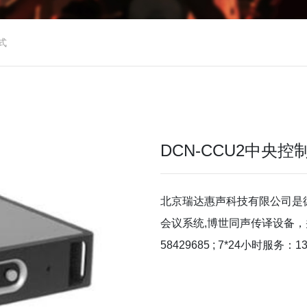
式
DCN-CCU2中央控
北京瑞达惠声科技有限公司是
会议系统,博世同声传译设备，
58429685 ; 7*24小时服务：13