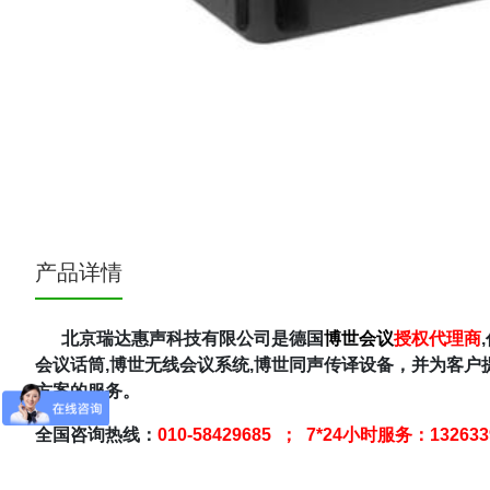
产品详情
北京瑞达惠声科技有限公司是德国
博世会议
授权代理商
会议话筒,博世无线会议系统,博世同声传译设备，并为客户
方案的服务。
全国咨询热线：
010-58429685 ； 7*24小时服务：13263