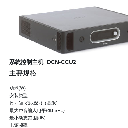
系统控制主机 DCN-CCU2
主要规格
功耗(W)
安装类型
尺寸(高x宽x深) (（毫米)
最大声音输入电平(dB SPL)
最小动态范围(dB)
电源频率