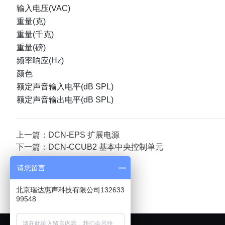
输入电压(VAC)
重量(克)
重量(千克)
重量(磅)
频率响应(Hz)
颜色
额定声音输入电平(dB SPL)
额定声音输出电平(dB SPL)
上一篇：DCN-EPS 扩展电源
下一篇：DCN-CCUB2 基本中央控制单元
请您留言
北京瑞达惠声科技有限公司132633
99548