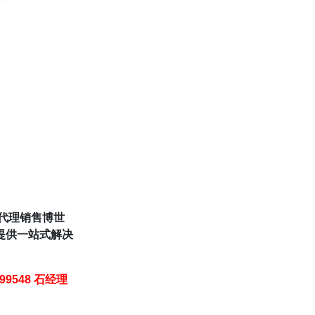
,代理销售博世
提供一站式解决
399548 石经理