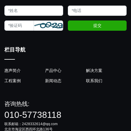
提交
栏目导航
惠声简介
产品中心
解决方案
工程案例
新闻动态
联系我们
咨询热线:
010-57738118
联系邮箱：2428332614@qq.com
北京市海淀区西四环北路136号