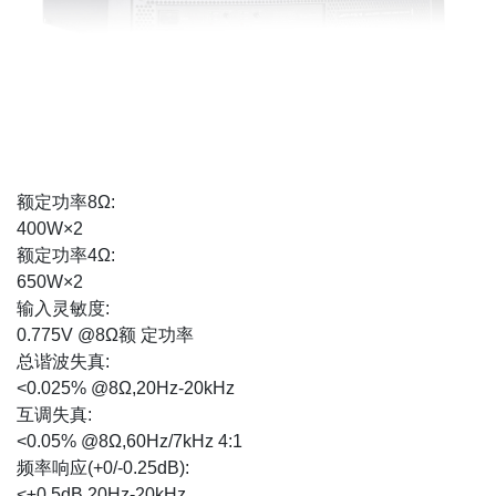
额定功率8Ω:
400W×2
额定功率4Ω:
650W×2
输入灵敏度:
0.775V @8Ω额 定功率
总谐波失真:
<0.025% @8Ω,20Hz-20kHz
互调失真:
<0.05% @8Ω,60Hz/7kHz 4:1
频率响应(+0/-0.25dB):
<±0.5dB 20Hz-20kHz