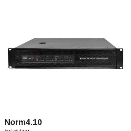
Norm4.10