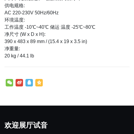
供电规格:
AC 220-230V 50Hz/60Hz
环境温度:
工作温度 -10℃~40℃ 储运 温度 -25℃~80℃
净尺寸 (W x D x H):
390 x 483 x 89 mm / (15.4 x 19 x 3.5 in)
净重量:
20 kg / 44.1 lb
欢迎展厅试音