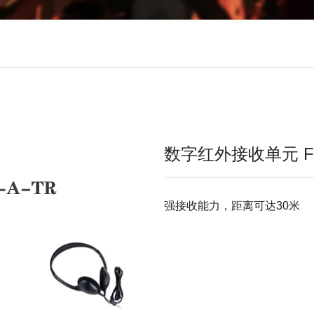
数字红外接收单元 FT
强接收能力，距离可达30米