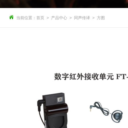
当前位置：
首页
产品中心
同声传译
方图