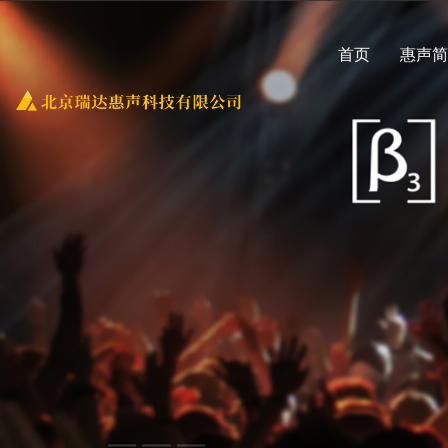
首页
惠声