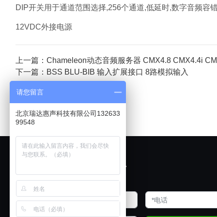
DIP开关用于通道范围选择,256个通道,低延时,数字音频容
12VDC外接电源
上一篇：Chameleon动态音频服务器 CMX4.8 CMX4.4i CMX4.8i 
下一篇：BSS BLU-BIB 输入扩展接口 8路模拟输入
请您留言
北京瑞达惠声科技有限公司132633
99548
欢迎展厅试音