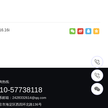
6.16i
询热线:
10-57738118
系邮箱：2428332614@qq.com
京市海淀区西四环北路136号