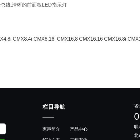
错总线,清晰的前面板LED指示灯
CMX8.4i CMX8.16i CMX16.8 CMX16.16 CMX16.8i CMX1
咨
栏目导航
0
联
惠声简介
产品中心
北