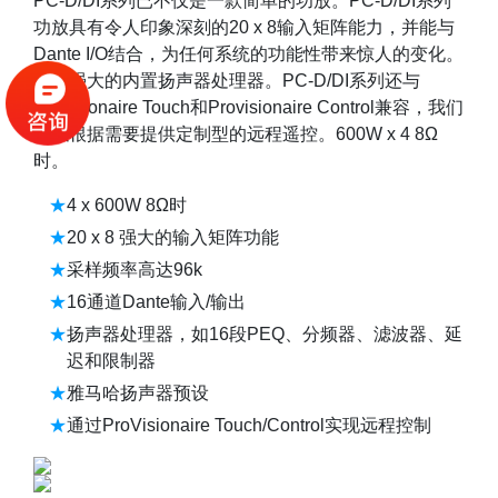
PC-D/DI系列已不仅是一款简单的功放。PC-D/DI系列
功放具有令人印象深刻的20 x 8输入矩阵能力，并能与
Dante I/O结合，为任何系统的功能性带来惊人的变化。
标配强大的内置扬声器处理器。PC-D/DI系列还与
Provisionaire Touch和Provisionaire Control兼容，我们
可以根据需要提供定制型的远程遥控。600W x 4 8Ω
时。
4 x 600W 8Ω时
20 x 8 强大的输入矩阵功能
采样频率高达96k
16通道Dante输入/输出
扬声器处理器，如16段PEQ、分频器、滤波器、延
迟和限制器
雅马哈扬声器预设
通过ProVisionaire Touch/Control实现远程控制