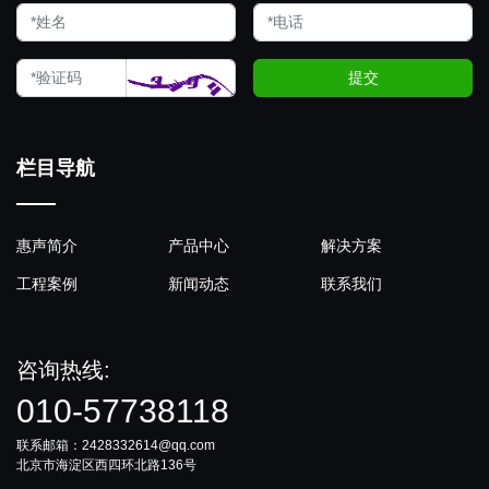
提交
栏目导航
惠声简介
产品中心
解决方案
工程案例
新闻动态
联系我们
咨询热线:
010-57738118
联系邮箱：2428332614@qq.com
北京市海淀区西四环北路136号