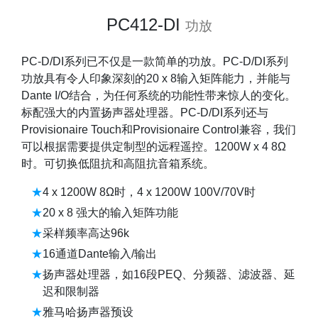
PC412-DI
功放
PC-D/DI系列已不仅是一款简单的功放。PC-D/DI系列
功放具有令人印象深刻的20 x 8输入矩阵能力，并能与
Dante I/O结合，为任何系统的功能性带来惊人的变化。
标配强大的内置扬声器处理器。PC-D/DI系列还与
Provisionaire Touch和Provisionaire Control兼容，我们
可以根据需要提供定制型的远程遥控。1200W x 4 8Ω
时。可切换低阻抗和高阻抗音箱系统。
4 x 1200W 8Ω时，4 x 1200W 100V/70V时
20 x 8 强大的输入矩阵功能
采样频率高达96k
16通道Dante输入/输出
扬声器处理器，如16段PEQ、分频器、滤波器、延
迟和限制器
雅马哈扬声器预设