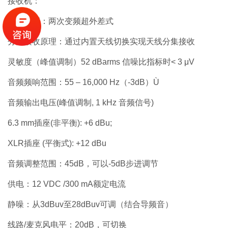
接收机：
接收原理：两次变频超外差式
分集接收原理：通过内置天线切换实现天线分集接收
灵敏度（峰值调制）52 dBarms 信噪比指标时< 3 μV
音频频响范围：55 – 16,000 Hz（-3dB）Ù
音频输出电压(峰值调制, 1 kHz 音频信号)
6.3 mm插座(非平衡): +6 dBu;
XLR插座 (平衡式): +12 dBu
音频调整范围：45dB，可以-5dB步进调节
供电：12 VDC /300 mA额定电流
静噪：从3dBuv至28dBuv可调（结合导频音）
线路/麦克风电平：20dB，可切换