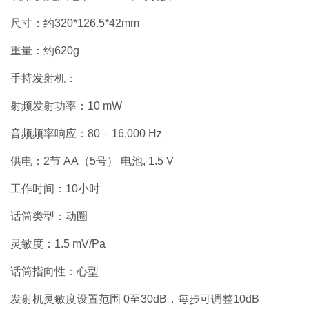
尺寸：约320*126.5*42mm
重量：约620g
手持发射机：
射频发射功率：10 mW
音频频率响应：80 – 16,000 Hz
供电：2节 AA（5号） 电池, 1.5 V
工作时间：10小时
话筒类型：动圈
灵敏度：1.5 mV/Pa
话筒指向性：心型
发射机灵敏度设置范围 0至30dB，每步可调整10dB