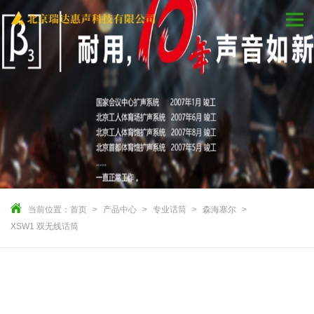
当前位置：
首页
产品中心
专业话筒
森海塞尔
XSW1 双无线话筒