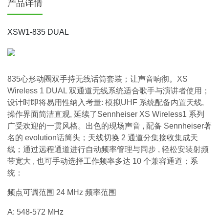
产品详情
XSW1-835 DUAL
835心形动圈双手持无线话筒套装；让声音响彻。XS
Wireless 1 DUAL 双通道无线系统适合歌手与演讲者使用；
设计时即将易用性纳入考量: 模拟UHF 系统配备内置天线,
操作界面简洁直观, 延续了Sennheiser XS Wireless1 系列
广受欢迎的一贯风格。出色的现场声音 , 配备 Sennheiser著
名的 evolution话筒头；天线切换 2 通道分集接收集成天
线；通过远程通道进行自动频率管理与同步 , 轻松安装射频
带宽大 , 也可手动选择工作频率多达 10 个兼容通道；系
统：
频点可调范围 24 MHz 频率范围
A: 548-572 MHz