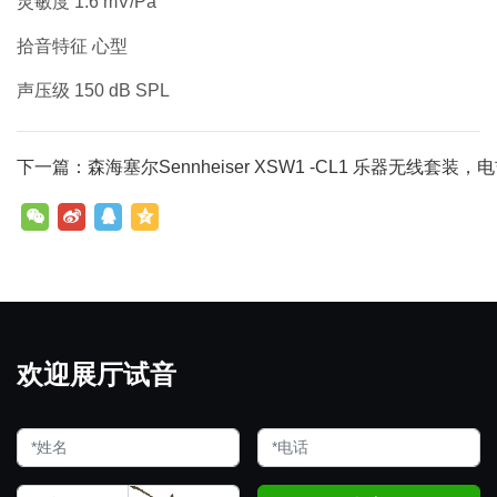
灵敏度 1.6 mV/Pa
拾音特征 心型
声压级 150 dB SPL
下一篇：森海塞尔Sennheiser XSW1 -CL1 乐器无线套装，电
欢迎展厅试音