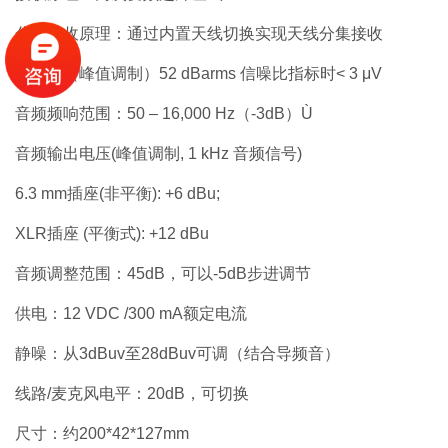
分集接收原理：通过内置天线切换实现天线分集接收
灵敏度（峰值调制）52 dBarms 信噪比指标时< 3 μV
音频频响范围：50 – 16,000 Hz（-3dB）Ù
音频输出电压(峰值调制, 1 kHz 音频信号)
6.3 mm插座(非平衡): +6 dBu;
XLR插座 (平衡式): +12 dBu
音频调整范围：45dB，可以-5dB步进调节
供电：12 VDC /300 mA额定电流
静噪：从3dBuv至28dBuv可调（结合导频音）
线路/麦克风电平：20dB，可切换
尺寸：约200*42*127mm