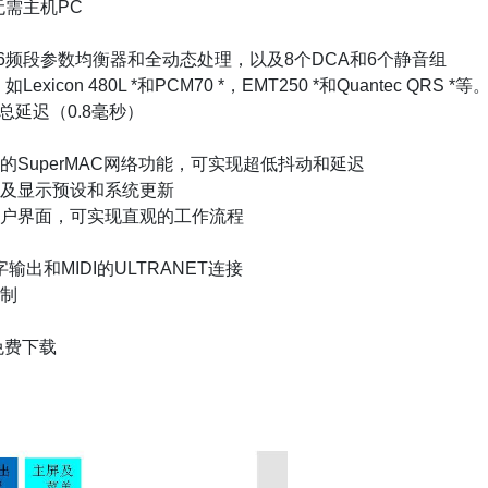
 无需主机PC
6频段参数均衡器和全动态处理，以及8个DCA和6个静音组
con 480L *和PCM70 *，EMT250 *和Quantec QRS *等
总延迟（0.8毫秒）
IK的SuperMAC网络功能，可实现超低抖动和延迟
以及显示预设和系统更新
户界面，可实现直观的工作流程
字输出和MIDI的ULTRANET连接
制
m免费下载