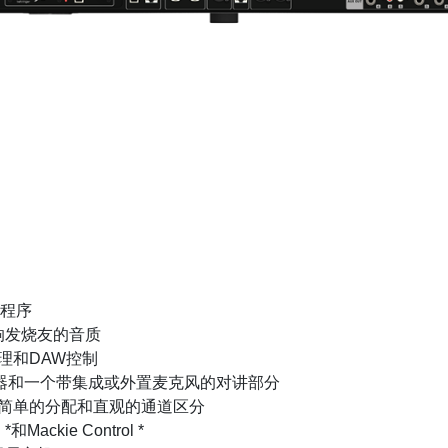
用程序
响发烧友的音质
理和DAW控制
接器和一个带集成或外置麦克风的对讲部分
s创建了简单的分配和直观的通道区分
ckie Control *