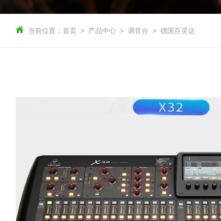
当前位置：
首页
产品中心
调音台
德国百灵达