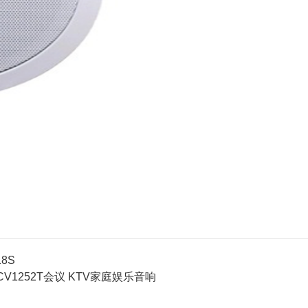
18S
T CV1252T会议 KTV家庭娱乐音响