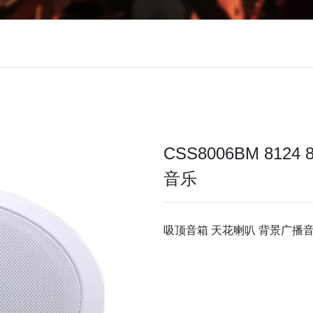
CSS8006BM 812
音乐
吸顶音箱 天花喇叭 背景广播