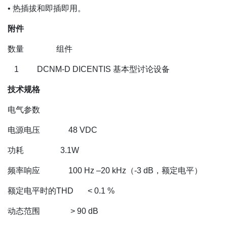
• 热插拔和即插即用。
附件
数量 组件
1 DCNM
‑D DICENTIS 基本型讨论设备
技术规格
电气参数
电源电压 48 VDC
功耗 3.1W
频率响应 100 Hz –20 kHz（-3 dB，额定电平）
额定电平时的THD < 0.1 %
动态范围 > 90 dB