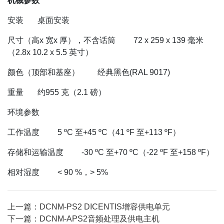
机械参数
安装 桌面安装
尺寸（高x 宽x 厚），不含话筒 72 x 259 x 139 毫米
（2.8x 10.2 x 5.5 英寸）
颜色（顶部和基座） 经典黑色(RAL 9017)
重量 约955 克（2.1 磅）
环境参数
工作温度 5 ºC 至+45 ºC（41 ºF 至+113 ºF）
存储和运输温度 -30 ºC 至+70 ºC（-22 ºF 至+158 ºF）
相对湿度 < 90 %，> 5%
上一篇：DCNM-PS2 DICENTIS增容供电单元
下一篇：DCNM-APS2音频处理及供电主机