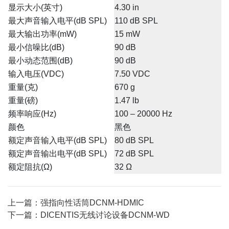
显示大小(英寸)
4.30 in
最大声音输入电平(dB SPL)
110 dB SPL
最大输出功率(mW)
15 mW
最小信噪比(dB)
90 dB
最小动态范围(dB)
90 dB
输入电压(VDC)
7.50 VDC
重量(克)
670 g
重量(磅)
1.47 lb
频率响应(Hz)
100 – 20000 Hz
颜色
黑色
额定声音输入电平(dB SPL)
80 dB SPL
额定声音输出电平(dB SPL)
72 dB SPL
额定阻抗(Ω)
32 Ω
上一篇：强指向性话筒DCNM-HDMIC
下一篇：DICENTIS无线讨论设备DCNM-WD