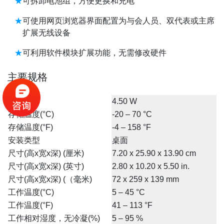
可拆卸电池组，方便更换和充电
可使用网页浏览器界面配置为与会人员、双代表或主席
扩展无线设备
可利用软件模块扩展功能，无需修改硬件
主要规格
功耗(W)
4.50 W
存储温度(°C)
-20 – 70 °C
存储温度(°F)
-4 – 158 °F
安装类型
桌面
尺寸(高x宽x深) (厘米)
7.20 x 25.90 x 13.90 cm
尺寸(高x宽x深) (英寸)
2.80 x 10.20 x 5.50 in.
尺寸(高x宽x深) (（毫米)
72 x 259 x 139 mm
工作温度(°C)
5 – 45 °C
工作温度(°F)
41 – 113 °F
工作相对湿度，无冷凝(%)
5 – 95 %